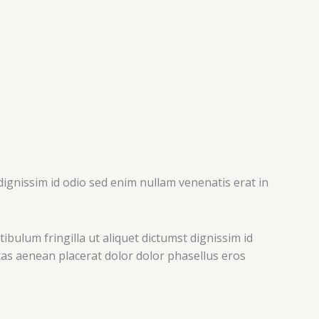
dignissim id odio sed enim nullam venenatis erat in
ibulum fringilla ut aliquet dictumst dignissim id
stas aenean placerat dolor dolor phasellus eros