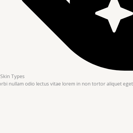
l Skin Types
rbi nullam odio lectus vitae lorem in non tortor aliquet eget