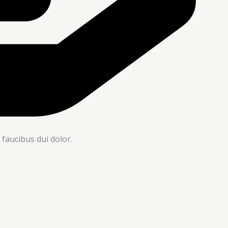
 faucibus dui dolor.