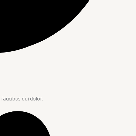
 faucibus dui dolor.