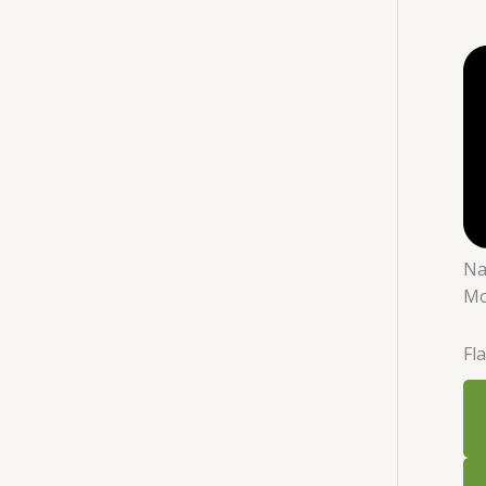
Na
Mo
Fl