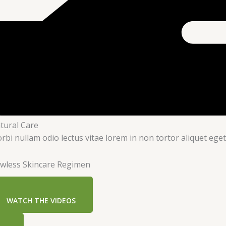
tural Care
rbi nullam odio lectus vitae lorem in non tortor aliquet eget
awless Skincare Regimen
WATCH THE VIDEOS