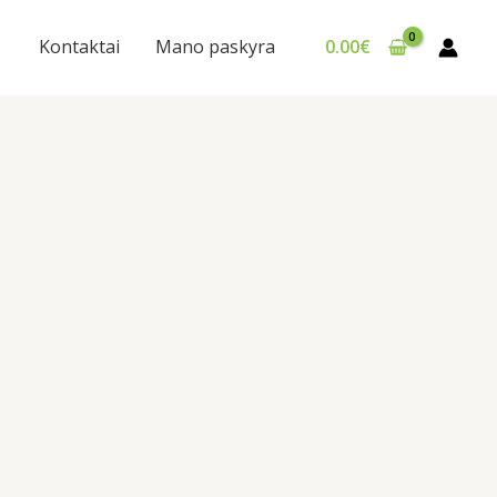
Kontaktai
Mano paskyra
0.00
€