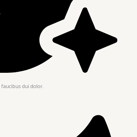
 faucibus dui dolor.