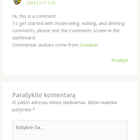
2024-12-17 7:29
Hi, this is a comment.
To get started with moderating, editing, and deleting
comments, please visit the Comments screen in the
dashboard.
Commenter avatars come from
Gravatar
.
Atsakyti
Parašykite komentarą
El. pašto adresas nebus skelbiamas.
Būtini laukeliai
pažymėti
*
Rašykite
čia...