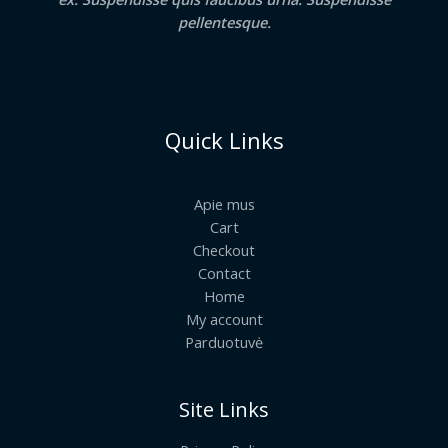
pellentesque.
Quick Links
Apie mus
Cart
Checkout
Contact
Home
My account
Parduotuvė
Site Links