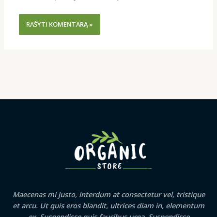
Maecenas mi justo, interdum at consectetur vel, tristique
et arcu. Ut quis eros blandit, ultrices diam in, elementum
ex. Suspendisse quis faucibus urna. Suspendisse